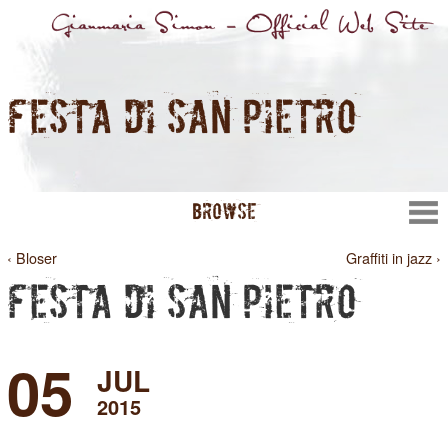
FESTA DI SAN PIETRO
BROWSE
‹ Bloser
Graffiti in jazz ›
FESTA DI SAN PIETRO
05
JUL
2015