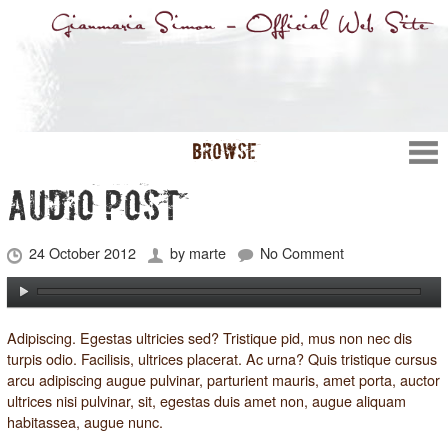
BROWSE
AUDIO POST
24 October 2012
by
marte
No Comment
Adipiscing. Egestas ultricies sed? Tristique pid, mus non nec dis
turpis odio.
Facilisis
, ultrices placerat. Ac urna? Quis tristique cursus
arcu adipiscing augue pulvinar, parturient mauris, amet porta, auctor
ultrices nisi pulvinar, sit, egestas duis amet non, augue aliquam
habitassea, augue nunc.