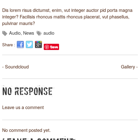
Dis lorem risus dictumst, enim, vut integer auctor pid porta magna
integer? Facilisis rhoncus mattis rhoncus placerat, vut phasellus,
pulvinar mauris?
Audio
,
News
audio
Share :
Save
‹ Soundcloud
Gallery ›
NO RESPONSE
Leave us a comment
No comment posted yet.