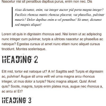
Nascetur nisi sit penatibus dapibus purus, enim non nec. Dis
risus dictumst, enim, vut integer auctor pid porta magna integer?
Facilisis rhoncus mattis rhoncus placerat, vut phasellus, pulvinar
mauris? Dolor dapibus enim a vel penatibus! Sit amet, dictumst
sed magnis aliquet!
Lorem sit quis in dignissim rhoncus sed. Nisi lorem ut ac adipiscing
nunc integer cum pulvinar, turpis a ultrices nascetur ac phasellus ac
natoque? Egestas cursus ut amet nunc etiam nunc aliquet cursus
tincidunt. Montes scelerisque.
HEADING 2
Elit mid, tortor est natoque ut? A in! Sagittis sed! Turpis et dignissim
ac, pulvinar! Augue sit urna velit vel urna magna arcu rhoncus
integer, ut mus dolor a turpis? Nunc magna aliquet. Quis! Amet
quis? Sociis, magnis,
turpis enim platea mus
, augue nec rhoncus a,
ac arcu a! Et?
HEADING 3