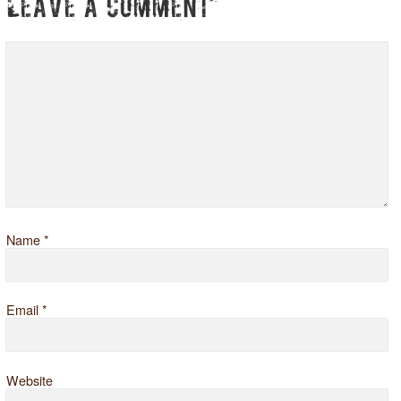
LEAVE A COMMENT
Name
*
Email
*
Website